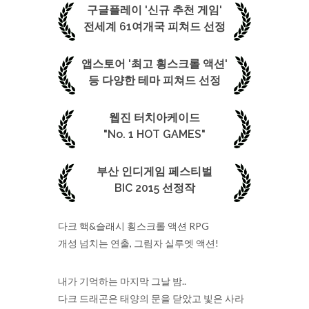
구글플레이 '신규 추천 게임'
전세계 61여개국 피쳐드 선정
앱스토어 '최고 횡스크롤 액션'
등 다양한 테마 피쳐드 선정
웹진 터치아케이드
"No. 1 HOT GAMES"
부산 인디게임 페스티벌
BIC 2015 선정작
다크 핵&슬래시 횡스크롤 액션 RPG
개성 넘치는 연출, 그림자 실루엣 액션!
내가 기억하는 마지막 그날 밤..
다크 드래곤은 태양의 문을 닫았고 빛은 사라