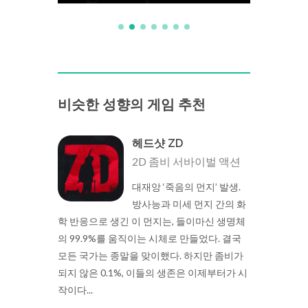
비슷한 성향의 게임 추천
헤드샷 ZD
2D 좀비 서바이벌 액션
대재앙 ‘죽음의 먼지’ 발생.
방사능과 미세 먼지 간의 화
학 반응으로 생긴 이 먼지는, 들이마신 생명체
의 99.9%를 움직이는 시체로 만들었다. 결국
모든 국가는 종말을 맞이했다. 하지만 좀비가
되지 않은 0.1%, 이들의 생존은 이제부터가 시
작이다...