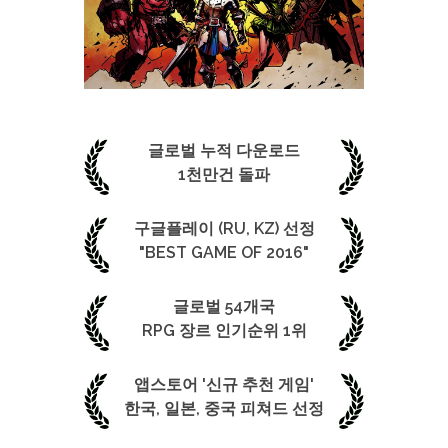
글로벌 누적 다운로드
1천만건 돌파
구글플레이 (RU, KZ) 선정
"BEST GAME OF 2016"
글로벌 54개국
RPG 장르 인기순위 1위
앱스토어 '신규 추천 게임'
한국, 일본, 중국 피쳐드 선정